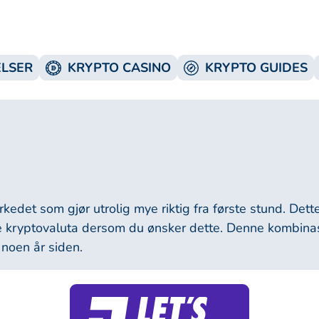
ELSER
KRYPTO CASINO
KRYPTO GUIDES
edet som gjør utrolig mye riktig fra første stund. Dette
 kryptovaluta dersom du ønsker dette. Denne kombinasjo
r noen år siden.