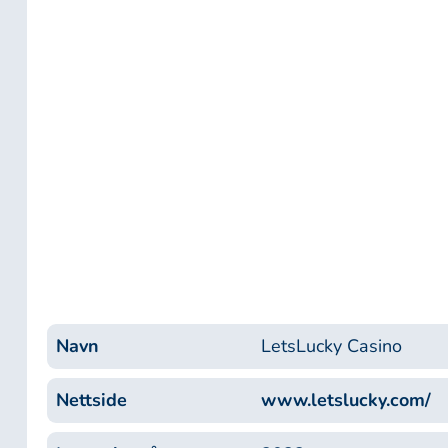
Navn
LetsLucky Casino
Nettside
www.letslucky.com/