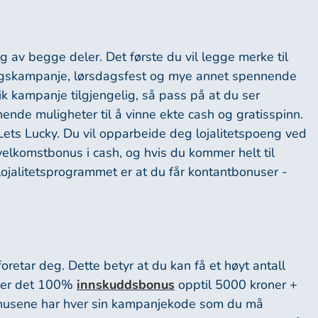
g av begge deler. Det første du vil legge merke til
ndagskampanje, lørsdagsfest og mye annet spennende
ik kampanje tilgjengelig, så pass på at du ser
ende muligheter til å vinne ekte cash og gratisspinn.
å Lets Lucky. Du vil opparbeide deg lojalitetspoeng ved
r velkomstbonus i cash, og hvis du kommer helt til
 lojalitetsprogrammet er at du får kontantbonuser -
retar deg. Dette betyr at du kan få et høyt antall
d er det 100%
innskuddsbonus
opptil 5000 kroner +
bonusene har hver sin kampanjekode som du må