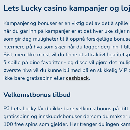
Lets Lucky casino kampanjer og lo
Kampanjer og bonuser er en viktig del av det å spille 
når du går inn på kampanjer er at det hver uke skje
som gir deg muligheter til å oppnå forskjellige bonuse
nærmere på hva som skjer når du logger deg inn. I til
Sist, men ikke minst vil du finne et attraktivt lojali
å spille på dine favoritter - og disse vil gjøre det mu
øverste nivå vil du kunne bli med på en skikkelig VIP 
ikke bare gratisspinn eller
cashback
.
Velkomstbonus tilbud
På Lets Lucky får du ikke bare velkomstbonus på ditt 
gratisspinn og innskuddsbonuser dersom du makser u
100 free spins som gjelder. Her trenger du ingen ka