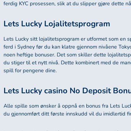
ferdig KYC prosessen, slik at du slipper gjøre dette n
Lets Lucky Lojalitetsprogram
Lets Lucky sitt lojalitetsprogram er utformet som e
ferd i Sydney før du kan klatre gjennom nivåene Toky
noen heftige bonuser. Det som skiller dette lojalitet
du stiger til et nytt nivå. Dette kombinert med de ma
spill for pengene dine.
Lets Lucky casino No Deposit Bon
Alle spille som ønsker å oppnå en bonus fra Lets Luck
du gjennomført ditt første innskudd vil du imidlertid 