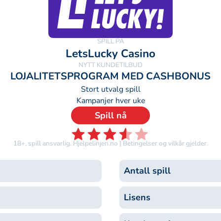
LetsLucky Casino
LOJALITETSPROGRAM MED CASHBONUS
Stort utvalg spill
Kampanjer hver uke
Spill nå
Antall spill
Lisens