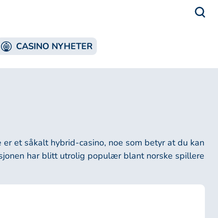
CASINO NYHETER
 er et såkalt hybrid-casino, noe som betyr at du kan
nen har blitt utrolig populær blant norske spillere