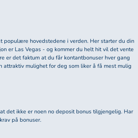
t populære hovedstedene i verden. Her starter du din
on er Las Vegas - og kommer du helt hit vil det vente
ere er det faktum at du får kontantbonuser hver gang
 attraktiv mulighet for deg som liker å få mest mulig
t det ikke er noen no deposit bonus tilgjengelig. Har
e krav på bonuser.