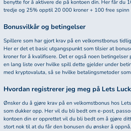
benytte for å aktivere de på kontoen din. Her får du
tredje og 25% opptil 20 000 kroner + 100 free spinn 
Bonusvilkår og betingelser
Spillere som har gjort krav på en velkomstbonus tidligere
Her er det et basic utgangspunkt som tilsier at bonu
kroner for å kvalifisere. Det er også noen betingelser
en lang liste over hvilke spill dette gjelder under bet
med kryptovaluta, så se hvilke betalingsmetoder som k
Hvordan registrerer jeg meg på Lets Luc
Ønsker du å gjøre krav på en velkomstbonus hos Lets 
som dukker opp. Her vil du bli bedt om e-post, passo
kontoen din er opprettet vil du bli bedt om å gjøre dit
stort nok til at du får den bonusen du ønsker å oppnå