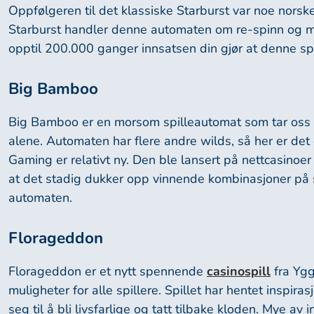
Oppfølgeren til det klassiske Starburst var noe norske 
Starburst handler denne automaten om re-spinn og mul
opptil 200.000 ganger innsatsen din gjør at denne s
Big Bamboo
Big Bamboo er en morsom spilleautomat som tar oss m
alene. Automaten har flere andre wilds, så her er de
Gaming er relativt ny. Den ble lansert på nettcasinoe
at det stadig dukker opp vinnende kombinasjoner på s
automaten.
Florageddon
Florageddon er et nytt spennende
casinospill
fra Ygg
muligheter for alle spillere. Spillet har hentet inspi
seg til å bli livsfarlige og tatt tilbake kloden. Mye 