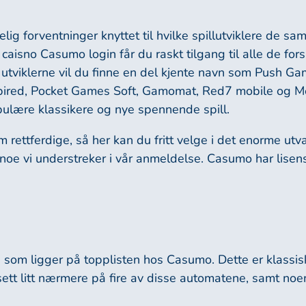
ig forventninger knyttet til hvilke spillutviklere de sama
 caisno Casumo login får du raskt tilgang til alle de fors
ge utviklerne vil du finne en del kjente navn som Push G
Inspired, Pocket Games Soft, Gamomat, Red7 mobile og
pulære klassikere og nye spennende spill.
som rettferdige, så her kan du fritt velge i det enorme u
gså noe vi understreker i vår anmeldelse. Casumo har lisen
ne som ligger på topplisten hos Casumo. Dette er klassi
 sett litt nærmere på fire av disse automatene, samt no