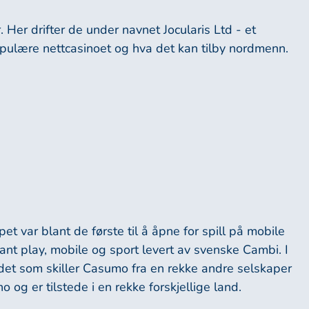
. Her drifter de under navnet Jocularis Ltd - et
opulære nettcasinoet og hva det kan tilby nordmenn.
t var blant de første til å åpne for spill på mobile
ant play, mobile og sport levert av svenske Cambi. I
v det som skiller Casumo fra en rekke andre selskaper
 og er tilstede i en rekke forskjellige land.