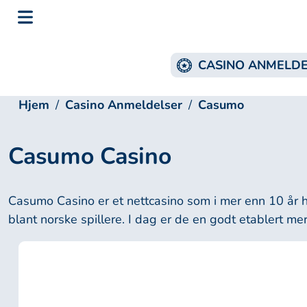
CASINO ANMELD
Hjem
Casino Anmeldelser
Casumo
Casumo Casino
Casumo Casino er et nettcasino som i mer enn 10 år har
blant norske spillere. I dag er de en godt etablert m