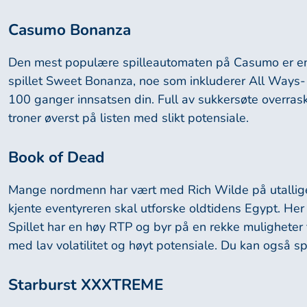
Casumo Bonanza
Den mest populære spilleautomaten på Casumo er en 
spillet Sweet Bonanza, noe som inkluderer All Ways- s
100 ganger innsatsen din. Full av sukkersøte overraske
troner øverst på listen med slikt potensiale.
Book of Dead
Mange nordmenn har vært med Rich Wilde på utallige 
kjente eventyreren skal utforske oldtidens Egypt. H
Spillet har en høy RTP og byr på en rekke muligheter f
med lav volatilitet og høyt potensiale. Du kan også sp
Starburst XXXTREME