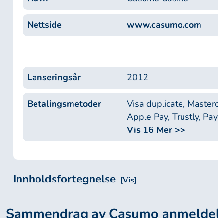
Nettside
www.casumo.com
Lanseringsår
2012
Betalingsmetoder
Visa duplicate, Masterca
Apple Pay, Trustly, Pa
Vis 16 Mer >>
Innholdsfortegnelse
[
]
Sammendrag av Casumo anmelde