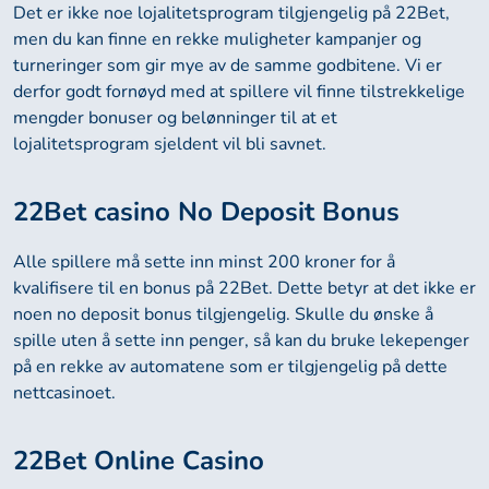
Det er ikke noe lojalitetsprogram tilgjengelig på 22Bet,
men du kan finne en rekke muligheter kampanjer og
turneringer som gir mye av de samme godbitene. Vi er
derfor godt fornøyd med at spillere vil finne tilstrekkelige
mengder bonuser og belønninger til at et
lojalitetsprogram sjeldent vil bli savnet.
22Bet casino No Deposit Bonus
Alle spillere må sette inn minst 200 kroner for å
kvalifisere til en bonus på 22Bet. Dette betyr at det ikke er
noen no deposit bonus tilgjengelig. Skulle du ønske å
spille uten å sette inn penger, så kan du bruke lekepenger
på en rekke av automatene som er tilgjengelig på dette
nettcasinoet.
22Bet Online Casino