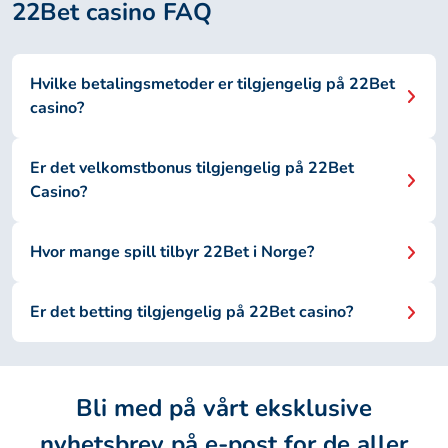
22Bet casino FAQ
Hvilke betalingsmetoder er tilgjengelig på 22Bet
casino?
Er det velkomstbonus tilgjengelig på 22Bet
Casino?
Hvor mange spill tilbyr 22Bet i Norge?
Er det betting tilgjengelig på 22Bet casino?
Bli med på vårt eksklusive
nyhetsbrev på e-post for de aller