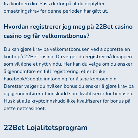
fra kontoen din. Pass derfor på at du oppfyller
omsetningskrav før denne perioden har gått ut.
Hvordan registrerer jeg meg på 22Bet casino
casino og får velkomstbonus?
Du kan gjøre krav på velkomstbonusen ved å opprette en
konto på 22Bet casino. Da velger du
registrer nå
knappen
som vil åpne et nytt vindu. Her kan du velge om du ønsker
å gjennomføre en full registrering, eller bruke
Facebook/Google innlogging for å lage kontoen din.
Deretter velger du hvilken bonus du ønsker å gjøre krav på
og gjennomfører et innskudd som kvalifiserer for bonusen.
Husk at alle kryptoinnskudd ikke kvalifiserer for bonus på
dette nettcasinoet.
22Bet Lojalitetsprogram