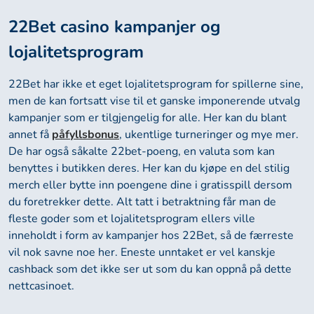
22Bet casino kampanjer og
lojalitetsprogram
22Bet har ikke et eget lojalitetsprogram for spillerne sine,
men de kan fortsatt vise til et ganske imponerende utvalg
kampanjer som er tilgjengelig for alle. Her kan du blant
annet få
påfyllsbonus
, ukentlige turneringer og mye mer.
De har også såkalte 22bet-poeng, en valuta som kan
benyttes i butikken deres. Her kan du kjøpe en del stilig
merch eller bytte inn poengene dine i gratisspill dersom
du foretrekker dette. Alt tatt i betraktning får man de
fleste goder som et lojalitetsprogram ellers ville
inneholdt i form av kampanjer hos 22Bet, så de færreste
vil nok savne noe her. Eneste unntaket er vel kanskje
cashback som det ikke ser ut som du kan oppnå på dette
nettcasinoet.