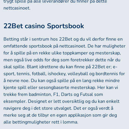
trygt spille på alle leverandører du finner på dette
nettcasinoet.
22Bet casino Sportsbook
Betting står i sentrum hos 22Bet og du vil derfor finne en
omfattende sportsbook på nettcasinoet. De har muligheter
for å spille på en rekke ulike toppkamper og mesterskap,
men også live odds for deg som foretrekker dette når du
skal spille. Blant idrettene du kan finne på 22Bet er; e-
sport, tennis, fotball, ishockey, volleyball og bordtennis for
å nevne noe. Du kan også spille på en lang rekke mindre
kjente spill eller sesongbaserte mesterskap. Her kan vi
trekke frem badminton, F1, Darts og Futsal som
eksempler. Designet er lett oversiktlig og du kan enkelt
navigere deg i det store utvalget. Det er også verdt å
merke seg at de tilbyr en egen applikasjon som gir deg
alle bettingmuligheter rett i lomma.