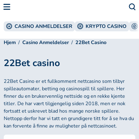
CASINO ANMELDELSER
KRYPTO CASINO
Hjem
Casino Anmeldelser
22Bet Casino
22Bet casino
22Bet Casino er et fullkomment nettcasino som tilbyr
spilleautomater, betting og casinospill til spillere. Her
finner du en brukervennlig nettside og en rekke kjente
titler. De har vært tilgjengelig siden 2018, men er nok
fortsatt et uskrevet blad hos mange norske spillere.
Nettopp derfor har vi tatt en grundigere titt for å se hva du
kan forvente å finne av muligheter på nettcasinoet.