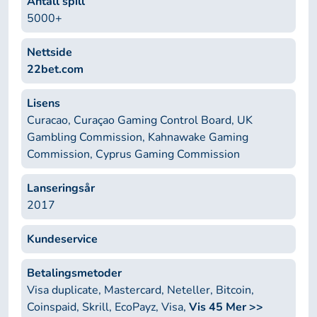
Antall spill
5000+
Nettside
22bet.com
Lisens
Curacao, Curaçao Gaming Control Board, UK
Gambling Commission, Kahnawake Gaming
Commission, Cyprus Gaming Commission
Lanseringsår
2017
Kundeservice
Betalingsmetoder
Visa duplicate, Mastercard, Neteller, Bitcoin,
Coinspaid, Skrill, EcoPayz, Visa
,
Vis 45 Mer >>