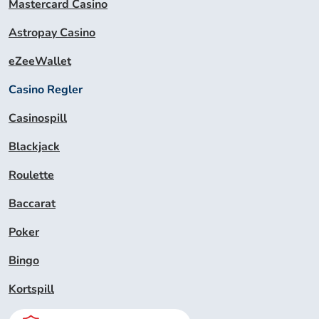
Mastercard Casino
Astropay Casino
eZeeWallet
Casino Regler
Casinospill
Blackjack
Roulette
Baccarat
Poker
Bingo
Kortspill