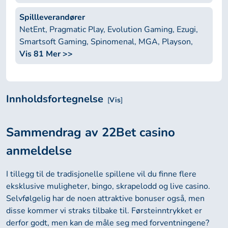
Spillleverandører
NetEnt, Pragmatic Play, Evolution Gaming, Ezugi,
Smartsoft Gaming, Spinomenal, MGA, Playson
,
Vis 81 Mer >>
Innholdsfortegnelse
[
]
Sammendrag av 22Bet casino
anmeldelse
I tillegg til de tradisjonelle spillene vil du finne flere
eksklusive muligheter, bingo, skrapelodd og live casino.
Selvfølgelig har de noen attraktive bonuser også, men
disse kommer vi straks tilbake til. Førsteinntrykket er
derfor godt, men kan de måle seg med forventningene?